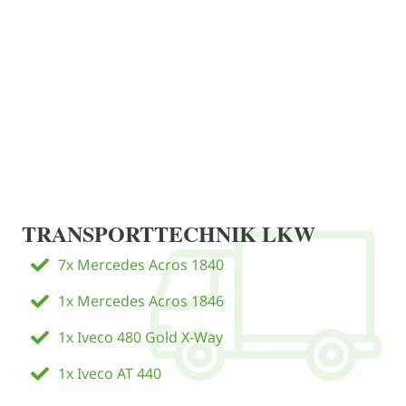
TRANSPORTTECHNIK LKW
7x Mercedes Acros 1840
1x Mercedes Acros 1846
1x Iveco 480 Gold X-Way
1x Iveco AT 440