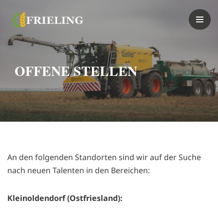
Zum
Inhalt
springen
OFFENE STELLEN
An den folgenden Standorten sind wir auf der Suche
nach neuen Talenten in den Bereichen:
Kleinoldendorf (Ostfriesland):